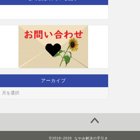
アーカイブ
2018–2026 なやみ解決の手引き