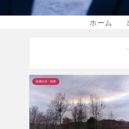
ホーム
―
快適生活・知恵