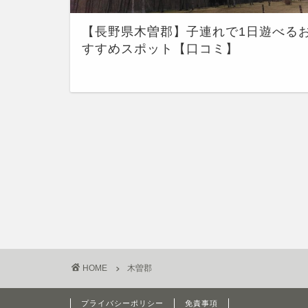
【長野県木曽郡】子連れで1日遊べる
すすめスポット【口コミ】
HOME
木曽郡
プライバシーポリシー
免責事項