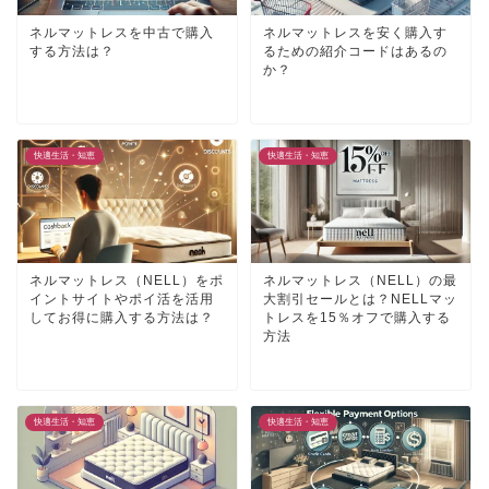
ネルマットレスを中古で購入
ネルマットレスを安く購入す
する方法は？
るための紹介コードはあるの
か？
快適生活・知恵
快適生活・知恵
ネルマットレス（NELL）をポ
ネルマットレス（NELL）の最
イントサイトやポイ活を活用
大割引セールとは？NELLマッ
してお得に購入する方法は？
トレスを15％オフで購入する
方法
快適生活・知恵
快適生活・知恵