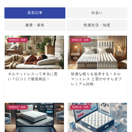
最新記事
出会い
健康・身体
快適生活・知恵
快適生活・知恵
快適生活・知恵
ネルマットレスって本当に悪
快適な眠りを追求する！ネル
い？口コミで徹底検証！
マットレス と雲のやすらぎプ
レミアム比較
快適生活・知恵
快適生活・知恵