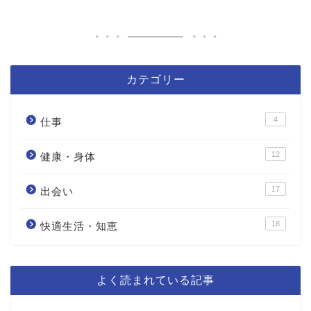
カテゴリー
4
仕事
12
健康・身体
17
出会い
18
快適生活・知恵
よく読まれている記事