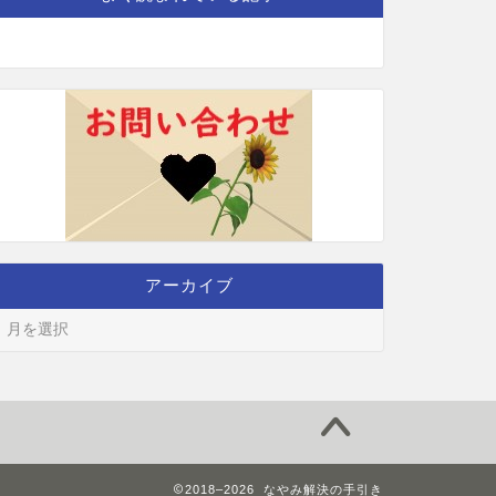
アーカイブ
2018–2026 なやみ解決の手引き