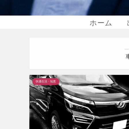
ホーム
―
快適生活・知恵