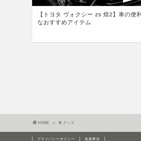
【トヨタ ヴォクシー zs 煌2】車の便
なおすすめアイテム
HOME
車 グッズ
プライバシーポリシー
免責事項