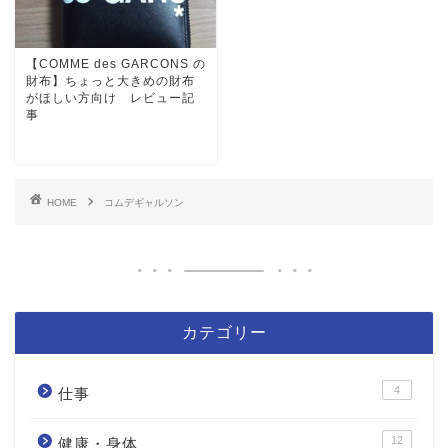
【COMME des GARCONS の
財布】ちょっと大きめの財布
がほしい方向け レビュー記
事
HOME
コムデギャルソン
カテゴリー
4
仕事
12
健康・身体