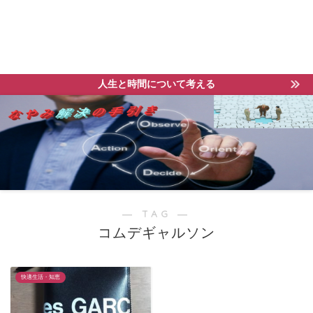
人生と時間について考える
― TAG ―
コムデギャルソン
快適生活・知恵