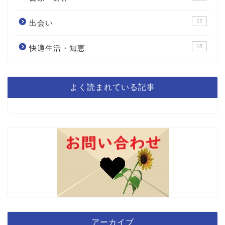
17
出会い
18
快適生活・知恵
よく読まれている記事
アーカイブ