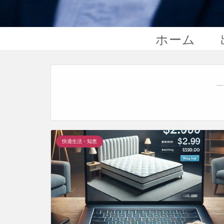
ホーム
―
快適生活・知恵