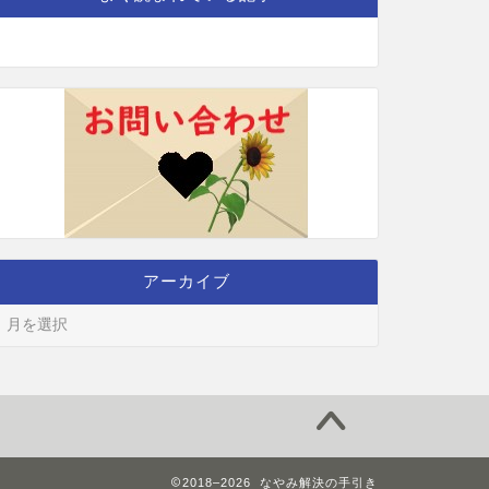
アーカイブ
2018–2026 なやみ解決の手引き