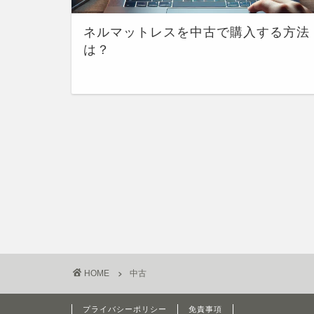
ネルマットレスを中古で購入する方法
は？
HOME
中古
プライバシーポリシー
免責事項