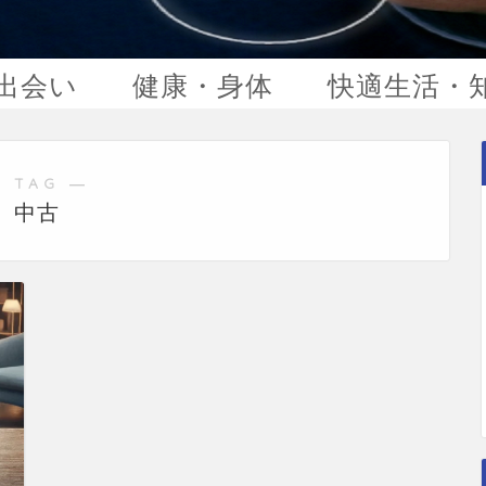
出会い
健康・身体
快適生活・
 TAG ―
中古