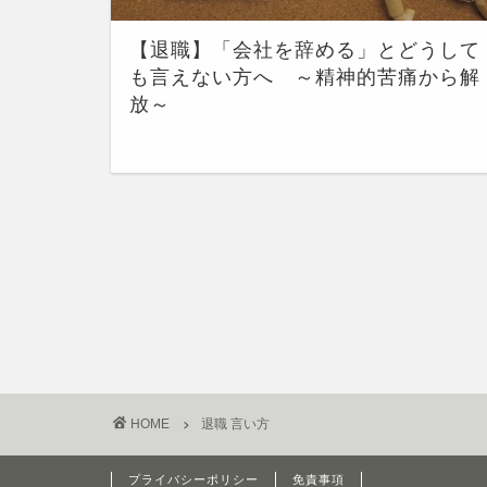
【退職】「会社を辞める」とどうして
も言えない方へ ～精神的苦痛から解
放～
HOME
退職 言い方
プライバシーポリシー
免責事項