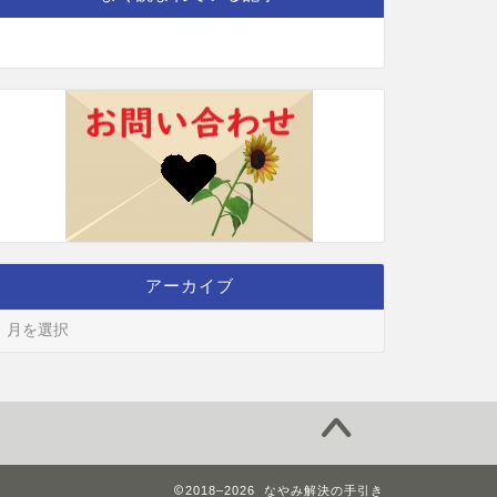
アーカイブ
2018–2026 なやみ解決の手引き