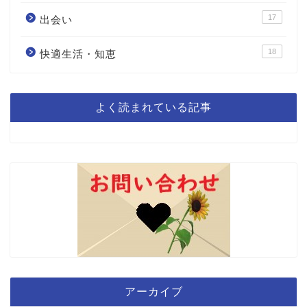
17
出会い
18
快適生活・知恵
よく読まれている記事
アーカイブ