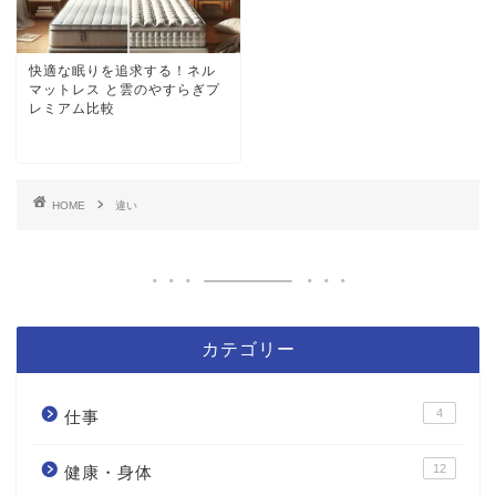
快適な眠りを追求する！ネル
マットレス と雲のやすらぎプ
レミアム比較
HOME
違い
カテゴリー
4
仕事
12
健康・身体