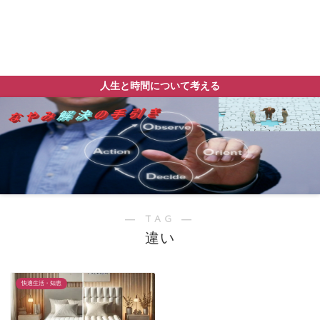
人生と時間について考える
― TAG ―
違い
快適生活・知恵