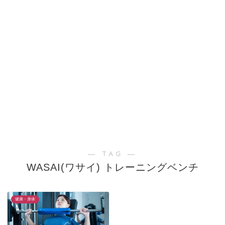
― TAG ―
WASAI(ワサイ) トレーニングベンチ
健康・身体