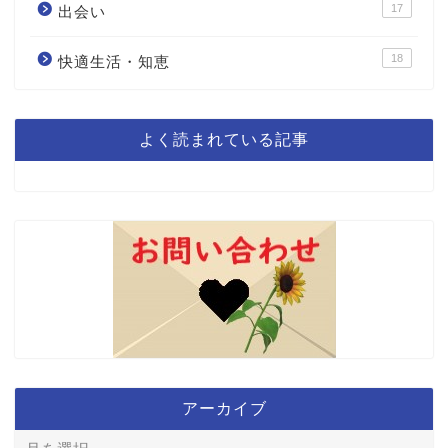
17
出会い
18
快適生活・知恵
よく読まれている記事
アーカイブ